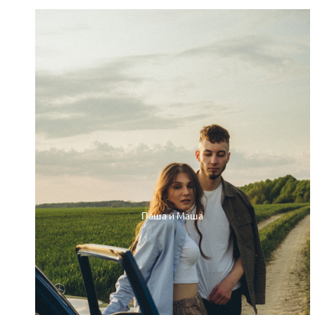
Паша и Маша