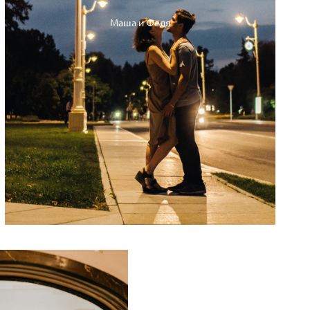
Маша и Федя