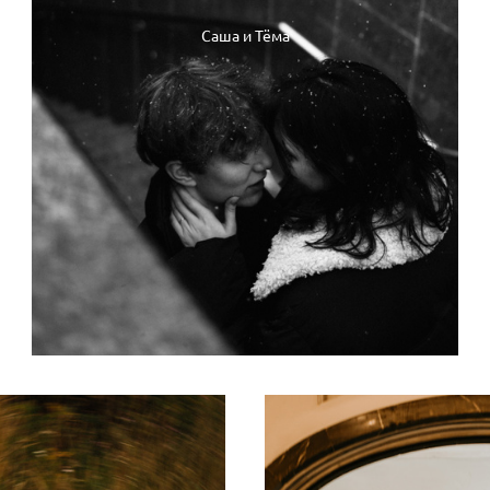
Саша и Тёма