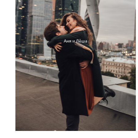
Аня и Лёша