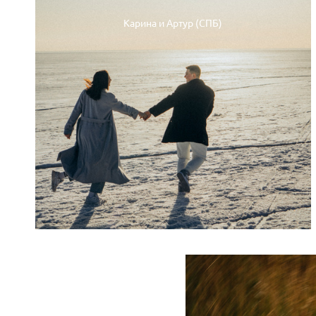
Карина и Артур (СПБ)