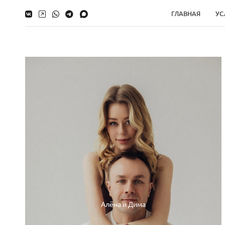
ГЛАВНАЯ
УС
Алёна и Дима