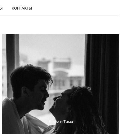
Ы
КОНТАКТЫ
Люба и Тима