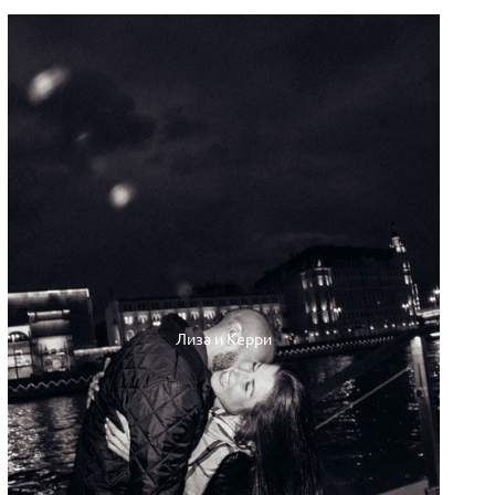
Лиза и Керри