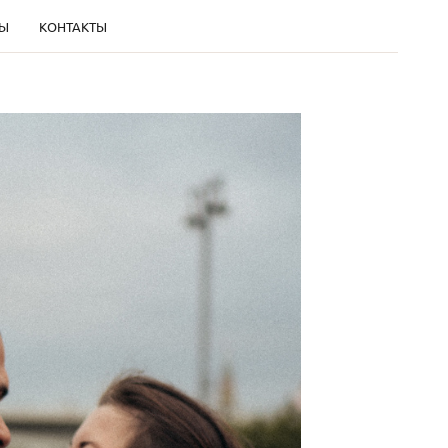
Ы
КОНТАКТЫ