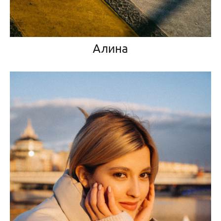
Алина