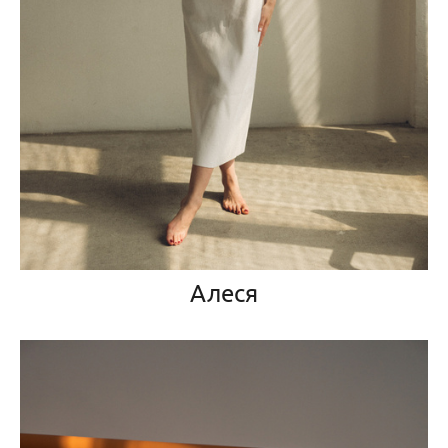
Алеся